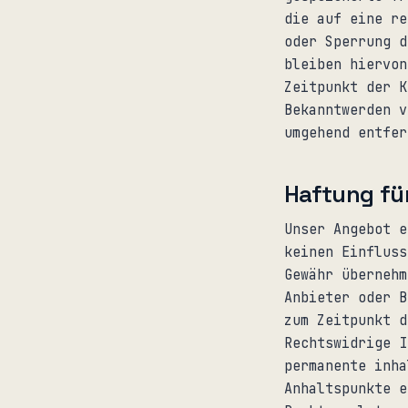
die auf eine re
oder Sperrung d
bleiben hiervon
Zeitpunkt der K
Bekanntwerden v
umgehend entfer
Haftung für
Unser Angebot e
keinen Einfluss
Gewähr übernehm
Anbieter oder B
zum Zeitpunkt d
Rechtswidrige I
permanente inha
Anhaltspunkte e