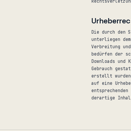
Rechtsverletzun
Urheberrec
Die durch den S
unterliegen dem
Verbreitung und
bedürfen der sc
Downloads und K
Gebrauch gestat
erstellt wurden
auf eine Urhebe
entsprechenden 
derartige Inhal