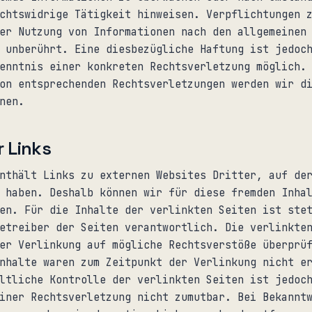
chtswidrige Tätigkeit hinweisen. Verpflichtungen 
er Nutzung von Informationen nach den allgemeinen
 unberührt. Eine diesbezügliche Haftung ist jedoc
enntnis einer konkreten Rechtsverletzung möglich.
on entsprechenden Rechtsverletzungen werden wir d
nen.
 Links
nthält Links zu externen Websites Dritter, auf de
 haben. Deshalb können wir für diese fremden Inha
en. Für die Inhalte der verlinkten Seiten ist ste
etreiber der Seiten verantwortlich. Die verlinkte
er Verlinkung auf mögliche Rechtsverstöße überprü
nhalte waren zum Zeitpunkt der Verlinkung nicht e
ltliche Kontrolle der verlinkten Seiten ist jedoc
iner Rechtsverletzung nicht zumutbar. Bei Bekannt