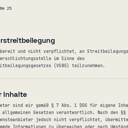
ße 25
rstreitbeilegung
bereit und nicht verpflichtet, an Streitbeilegung
erschlichtungsstelle im Sinne des
itbeilegungsgesetzes (VSBG) teilzunehmen.
 Inhalte
eter sind wir gemäß § 7 Abs. 1 DDG für eigene Inh
 allgemeinen Gesetzen verantwortlich. Nach den §§
ensteanbieter jedoch nicht verpflichtet, übermitt
emde Informationen zu überwachen oder nach Umstän