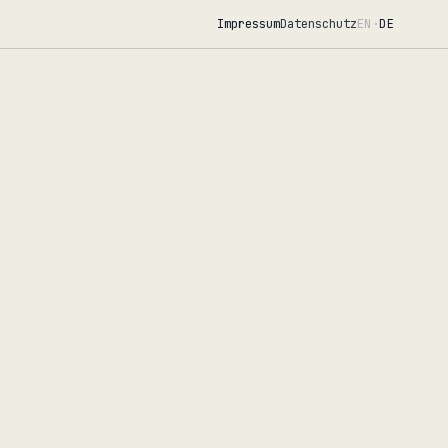
Impressum
Datenschutz
EN
·
DE