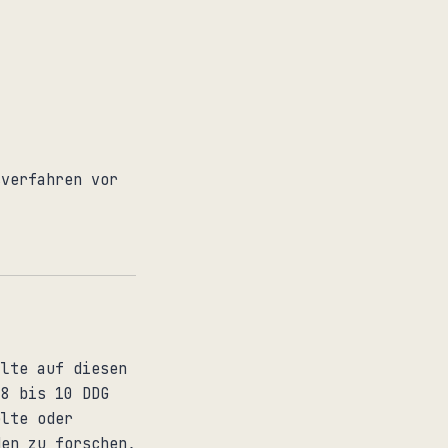
sverfahren vor
alte auf diesen
 8 bis 10 DDG
elte oder
den zu forschen,