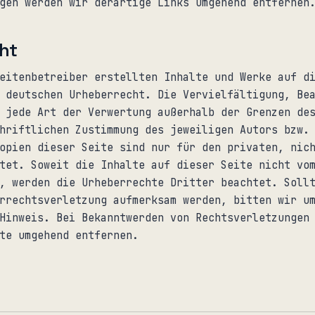
gen werden wir derartige Links umgehend entfernen
ht
eitenbetreiber erstellten Inhalte und Werke auf d
 deutschen Urheberrecht. Die Vervielfältigung, Be
 jede Art der Verwertung außerhalb der Grenzen de
hriftlichen Zustimmung des jeweiligen Autors bzw.
opien dieser Seite sind nur für den privaten, nic
tet. Soweit die Inhalte auf dieser Seite nicht vo
, werden die Urheberrechte Dritter beachtet. Soll
rrechtsverletzung aufmerksam werden, bitten wir u
Hinweis. Bei Bekanntwerden von Rechtsverletzungen
te umgehend entfernen.