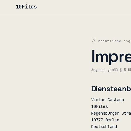
10Files
// rechtliche ang
Impr
Angaben gemäß § 5 D
Diensteanb
Victor Castano
10Files
Regensburger Stra
10777
Berlin
Deutschland