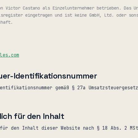
on
Victor Castano
als Einzelunternehmer betrieben. Das Un
lsregister eingetragen und ist keine GmbH, Ltd. oder son
chaft.
les.com
er-Identifikationsnummer
entifikationsnummer gemäß § 27a Umsatzsteuergeset
ich für den Inhalt
für den Inhalt dieser Website nach § 18 Abs. 2 MS